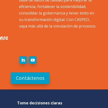
eficiencia, fortalecer la sostenibilidad,
consolidar la gobernanza y tener éxito en
su transformación digital. Con CASPEO,
vaya más allá de la simulación de procesos.
onos
Contáctenos
Tome decisiones claras