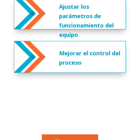
Ajustar los
parámetros de
funcionamiento del
equipo
Mejorar el control del
proceso