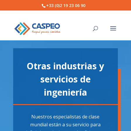
+33 (0)2 19 23 06 90
Otras industrias y
servicios de
ingeniería
Nuestros especialistas de clase
mundial están a su servicio para