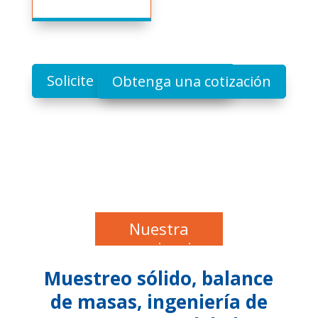
Solicite una demostración
Obtenga una cotización
Nuestra
experiencia
Muestreo sólido, balance
de masas, ingeniería de