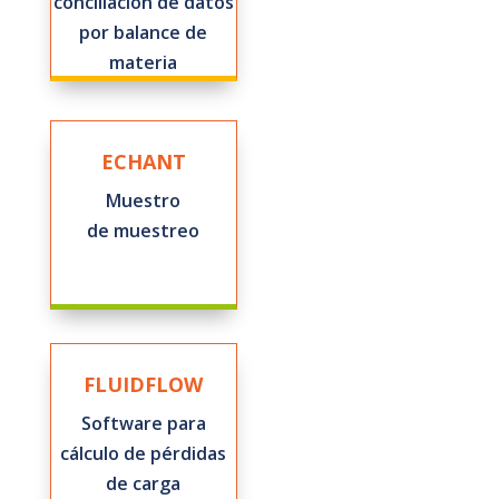
conciliación de datos
por balance de
materia
ECHANT
Muestro
de muestreo
FLUIDFLOW
Software para
cálculo de pérdidas
de carga