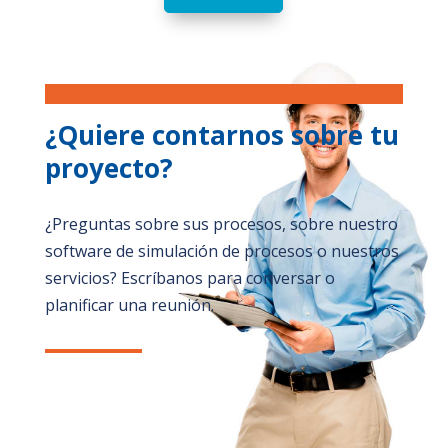
¿Quiere
contarnos sobre tu
proyecto?
¿Preguntas sobre sus procesos, sobre nuestro
software de simulación de procesos o nuestros
servicios? Escríbanos para conversar o
planificar una reunión.