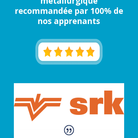
métallurgique
recommandée par 100% de
nos apprenants