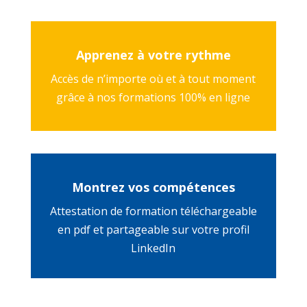
Apprenez à votre rythme
Accès de n’importe où et à tout moment
grâce à nos formations 100% en ligne
Montrez vos compétences
Attestation de formation téléchargeable
en pdf et partageable sur votre profil
LinkedIn