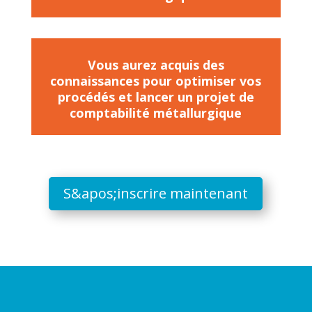
Vous aurez acquis des
connaissances pour optimiser vos
procédés et lancer un projet de
comptabilité métallurgique
S&apos;inscrire maintenant