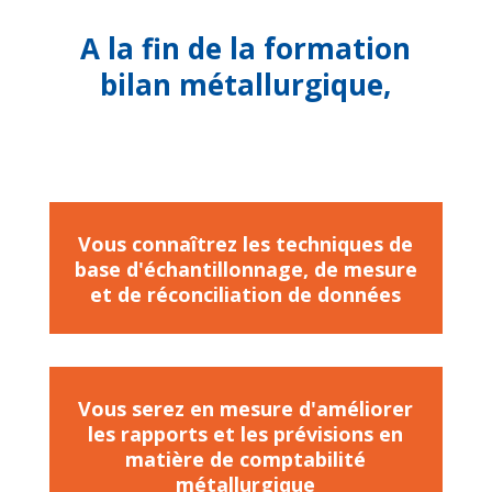
A la fin de la formation
bilan métallurgique,
Vous connaîtrez les techniques de
base d'échantillonnage, de mesure
et de réconciliation de données
Vous serez en mesure d'améliorer
les rapports et les prévisions en
matière de comptabilité
métallurgique