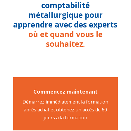
comptabilité
métallurgique pour
apprendre avec des experts
où et quand vous le
souhaitez.
Commencez maintenant
Démarrez immédiatement la formation
après achat et obtenez un accès de 60
jours à la formation